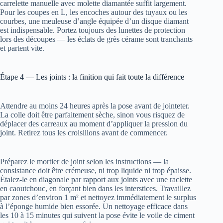
carrelette manuelle avec molette diamantée suffit largement.
Pour les coupes en L, les encoches autour des tuyaux ou les
courbes, une meuleuse d’angle équipée d’un disque diamant
est indispensable. Portez toujours des lunettes de protection
lors des découpes — les éclats de grès cérame sont tranchants
et partent vite.
Étape 4 — Les joints : la finition qui fait toute la différence
Attendre au moins 24 heures après la pose avant de jointeter.
La colle doit être parfaitement sèche, sinon vous risquez de
déplacer des carreaux au moment d’appliquer la pression du
joint. Retirez tous les croisillons avant de commencer.
Préparez le mortier de joint selon les instructions — la
consistance doit être crémeuse, ni trop liquide ni trop épaisse.
Étalez-le en diagonale par rapport aux joints avec une raclette
en caoutchouc, en forçant bien dans les interstices. Travaillez
par zones d’environ 1 m² et nettoyez immédiatement le surplus
à l’éponge humide bien essorée. Un nettoyage efficace dans
les 10 à 15 minutes qui suivent la pose évite le voile de ciment