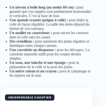
Un niveau à bulle long (au moins 60 cm) :
pour
garantir que vos rangées sont parfaitement horizontales
et verticales. C’est la base de tout.
Une spatule crantée (peigne à colle) :
pour étaler la
colle de façon régulière. La taille des dents dépend du
format de vos carreaux.
Un maillet en caoutchouc :
pour ancrer les carreaux
dans la colle sans les casser.
Des croisillons :
pour maintenir des joints réguliers et
identiques entre chaque carreau.
Une carrelette ou disqueuse :
pour les découpes. La
carrelette manuelle suffit pour les coupes droites
simples.
Un seau, une taloche et une éponge :
pour la
préparation de la colle et la pose des joints.
Un mètre ruban et un crayon :
pour le calepinage et
les repères sur le mur.
INDISPENSABLE CHANTIER