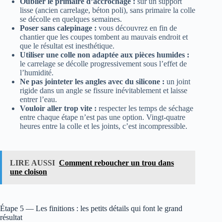
Oublier le primaire d’accrochage :
sur un support
lisse (ancien carrelage, béton poli), sans primaire la colle
se décolle en quelques semaines.
Poser sans calepinage :
vous découvrez en fin de
chantier que les coupes tombent au mauvais endroit et
que le résultat est inesthétique.
Utiliser une colle non adaptée aux pièces humides :
le carrelage se décolle progressivement sous l’effet de
l’humidité.
Ne pas jointeter les angles avec du silicone :
un joint
rigide dans un angle se fissure inévitablement et laisse
entrer l’eau.
Vouloir aller trop vite :
respecter les temps de séchage
entre chaque étape n’est pas une option. Vingt-quatre
heures entre la colle et les joints, c’est incompressible.
LIRE AUSSI
Comment reboucher un trou dans
une cloison
Étape 5 — Les finitions : les petits détails qui font le grand
résultat