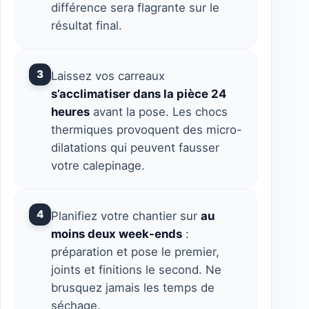
différence sera flagrante sur le
résultat final.
3
Laissez vos carreaux
s’acclimatiser dans la pièce 24
heures
avant la pose. Les chocs
thermiques provoquent des micro-
dilatations qui peuvent fausser
votre calepinage.
4
Planifiez votre chantier sur
au
moins deux week-ends
:
préparation et pose le premier,
joints et finitions le second. Ne
brusquez jamais les temps de
séchage.