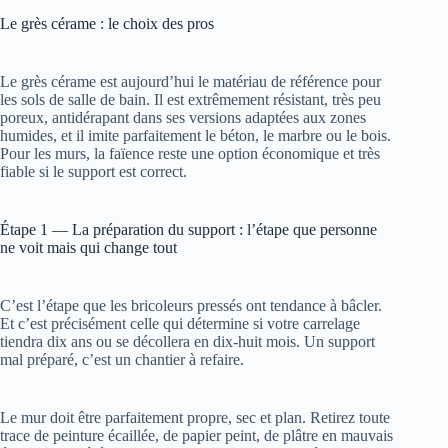
Le grès cérame : le choix des pros
Le grès cérame est aujourd’hui le matériau de référence pour
les sols de salle de bain. Il est extrêmement résistant, très peu
poreux, antidérapant dans ses versions adaptées aux zones
humides, et il imite parfaitement le béton, le marbre ou le bois.
Pour les murs, la faïence reste une option économique et très
fiable si le support est correct.
Étape 1 — La préparation du support : l’étape que personne
ne voit mais qui change tout
C’est l’étape que les bricoleurs pressés ont tendance à bâcler.
Et c’est précisément celle qui détermine si votre carrelage
tiendra dix ans ou se décollera en dix-huit mois. Un support
mal préparé, c’est un chantier à refaire.
Le mur doit être parfaitement propre, sec et plan. Retirez toute
trace de peinture écaillée, de papier peint, de plâtre en mauvais