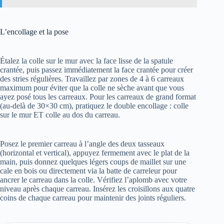
L’encollage et la pose
Étalez la colle sur le mur avec la face lisse de la spatule
crantée, puis passez immédiatement la face crantée pour créer
des stries régulières. Travaillez par zones de 4 à 6 carreaux
maximum pour éviter que la colle ne sèche avant que vous
ayez posé tous les carreaux. Pour les carreaux de grand format
(au-delà de 30×30 cm), pratiquez le double encollage : colle
sur le mur ET colle au dos du carreau.
Posez le premier carreau à l’angle des deux tasseaux
(horizontal et vertical), appuyez fermement avec le plat de la
main, puis donnez quelques légers coups de maillet sur une
cale en bois ou directement via la batte de carreleur pour
ancrer le carreau dans la colle. Vérifiez l’aplomb avec votre
niveau après chaque carreau. Insérez les croisillons aux quatre
coins de chaque carreau pour maintenir des joints réguliers.