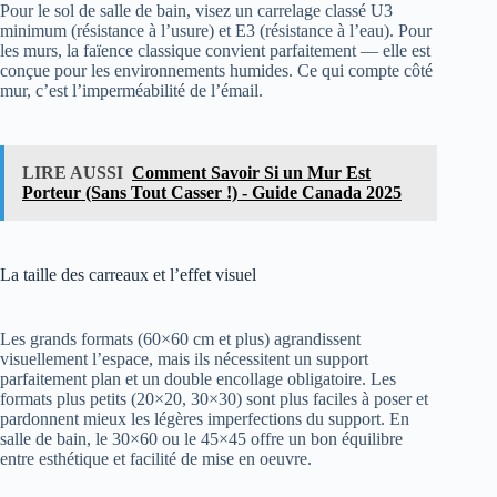
Pour le sol de salle de bain, visez un carrelage classé U3
minimum (résistance à l’usure) et E3 (résistance à l’eau). Pour
les murs, la faïence classique convient parfaitement — elle est
conçue pour les environnements humides. Ce qui compte côté
mur, c’est l’imperméabilité de l’émail.
LIRE AUSSI
Comment Savoir Si un Mur Est
Porteur (Sans Tout Casser !) - Guide Canada 2025
La taille des carreaux et l’effet visuel
Les grands formats (60×60 cm et plus) agrandissent
visuellement l’espace, mais ils nécessitent un support
parfaitement plan et un double encollage obligatoire. Les
formats plus petits (20×20, 30×30) sont plus faciles à poser et
pardonnent mieux les légères imperfections du support. En
salle de bain, le 30×60 ou le 45×45 offre un bon équilibre
entre esthétique et facilité de mise en oeuvre.