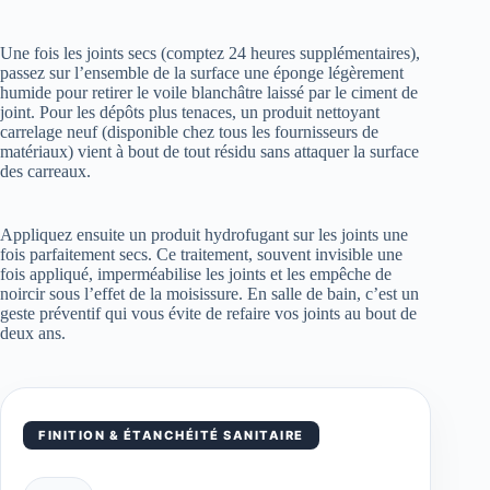
Une fois les joints secs (comptez 24 heures supplémentaires),
passez sur l’ensemble de la surface une éponge légèrement
humide pour retirer le voile blanchâtre laissé par le ciment de
joint. Pour les dépôts plus tenaces, un produit nettoyant
carrelage neuf (disponible chez tous les fournisseurs de
matériaux) vient à bout de tout résidu sans attaquer la surface
des carreaux.
Appliquez ensuite un produit hydrofugant sur les joints une
fois parfaitement secs. Ce traitement, souvent invisible une
fois appliqué, imperméabilise les joints et les empêche de
noircir sous l’effet de la moisissure. En salle de bain, c’est un
geste préventif qui vous évite de refaire vos joints au bout de
deux ans.
FINITION & ÉTANCHÉITÉ SANITAIRE