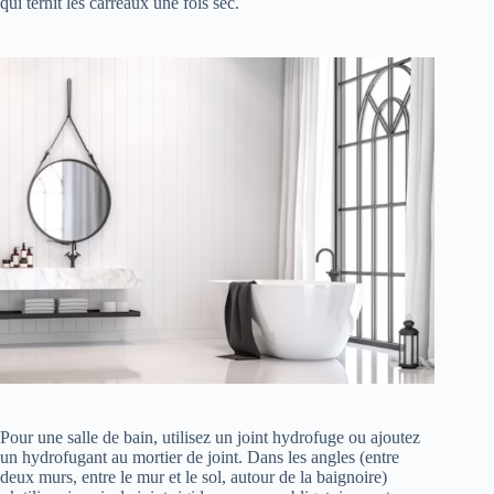
qui ternit les carreaux une fois sec.
Pour une salle de bain, utilisez un joint hydrofuge ou ajoutez
un hydrofugant au mortier de joint. Dans les angles (entre
deux murs, entre le mur et le sol, autour de la baignoire)