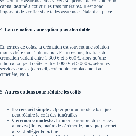
souscrit une assurance décès, celle-ci permet de constituer un
capital destiné à couvrir les frais funéraires. Il est donc
important de vérifier si de telles assurances étaient en place​.
4.
La crémation : une option plus abordable
En termes de coûts, la crémation est souvent une solution
moins chère que l’inhumation. En moyenne, les frais de
crémation varient entre 1 300 € et 3 600 €, alors qu’une
inhumation peut coûter entre 3 000 € et 5 000 €, selon les
services choisis (cercueil, cérémonie, emplacement au
cimetière, etc.)​.
5.
Autres options pour réduire les coûts
Le cercueil simple
: Opter pour un modèle basique
peut réduire le coût des funérailles.
Cérémonie modeste
: Limiter le nombre de services
annexes (fleurs, maître de cérémonie, musique) permet
aussi d’alléger la facture.