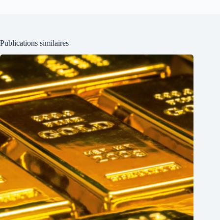
Publications similaires