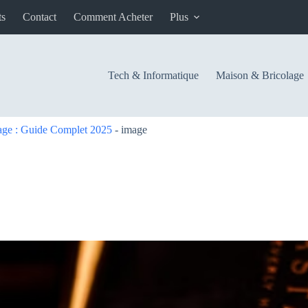
ts
Contact
Comment Acheter
Plus
Tech & Informatique
Maison & Bricolage
age : Guide Complet 2025
-
image