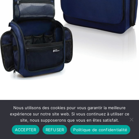
Nous utilisons des cookies pour vous garantir la meilleure
expérience sur notre site web. Si vous continuez à utiliser ce
site, nous supposerons que vous en êtes satisfait.
Partenariat
Contact
Politique de Confidentialité
ACCEPTER
REFUSER
Politique de confidentialité
CGU
Copyright © 2026 - Propulsé par DIEUDUDIABLE