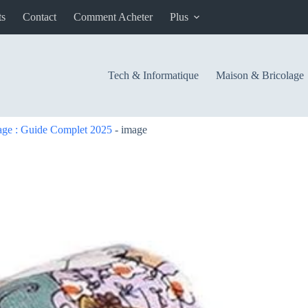
ts
Contact
Comment Acheter
Plus
Tech & Informatique
Maison & Bricolage
age : Guide Complet 2025
-
image