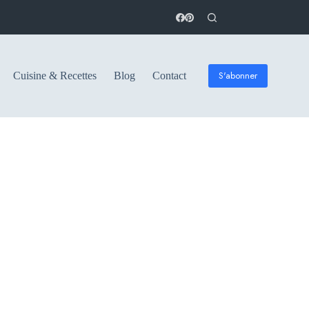
S'abonner
Cuisine & Recettes
Blog
Contact