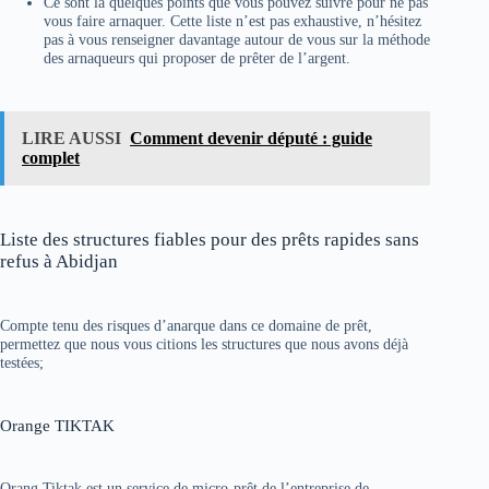
Ce sont là quelques points que vous pouvez suivre pour ne pas
vous faire arnaquer. Cette liste n’est pas exhaustive, n’hésitez
pas à vous renseigner davantage autour de vous sur la méthode
des arnaqueurs qui proposer de prêter de l’argent.
LIRE AUSSI
Comment devenir député : guide
complet
Liste des structures fiables pour des prêts rapides sans
refus à Abidjan
Compte tenu des risques d’anarque dans ce domaine de prêt,
permettez que nous vous citions les structures que nous avons déjà
testées;
Orange TIKTAK
Orang Tiktak est un service de micro-prêt de l’entreprise de