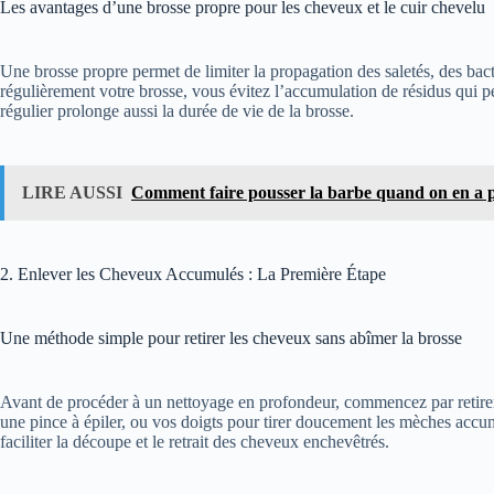
Les avantages d’une brosse propre pour les cheveux et le cuir chevelu
Une brosse propre permet de limiter la propagation des saletés, des bac
régulièrement votre brosse, vous évitez l’accumulation de résidus qui 
régulier prolonge aussi la durée de vie de la brosse.
LIRE AUSSI
Comment faire pousser la barbe quand on en a 
2. Enlever les Cheveux Accumulés : La Première Étape
Une méthode simple pour retirer les cheveux sans abîmer la brosse
Avant de procéder à un nettoyage en profondeur, commencez par retirer l
une pince à épiler, ou vos doigts pour tirer doucement les mèches accu
faciliter la découpe et le retrait des cheveux enchevêtrés.