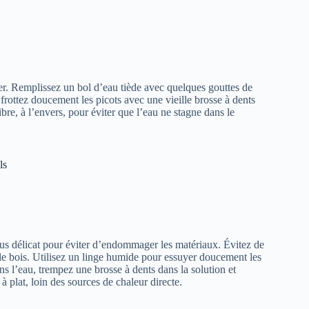
yer. Remplissez un bol d’eau tiède avec quelques gouttes de
rottez doucement les picots avec une vieille brosse à dents
bre, à l’envers, pour éviter que l’eau ne stagne dans le
ls
plus délicat pour éviter d’endommager les matériaux. Évitez de
 le bois. Utilisez un linge humide pour essuyer doucement les
s l’eau, trempez une brosse à dents dans la solution et
à plat, loin des sources de chaleur directe.