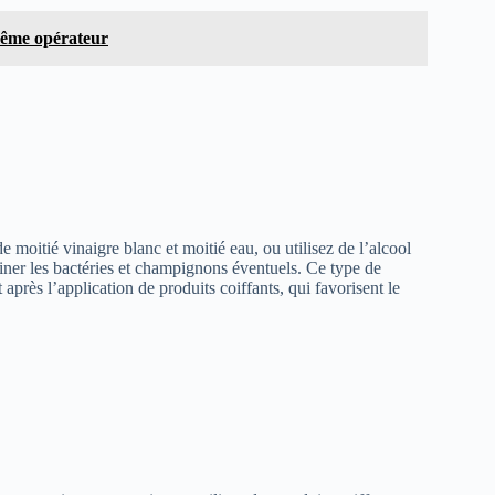
même opérateur
moitié vinaigre blanc et moitié eau, ou utilisez de l’alcool
iner les bactéries et champignons éventuels. Ce type de
t après l’application de produits coiffants, qui favorisent le