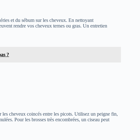
téries et du sébum sur les cheveux. En nettoyant
peuvent rendre vos cheveux ternes ou gras. Un entretien
pas ?
es cheveux coincés entre les picots. Utilisez un peigne fin,
mulées. Pour les brosses très encombrées, un ciseau peut