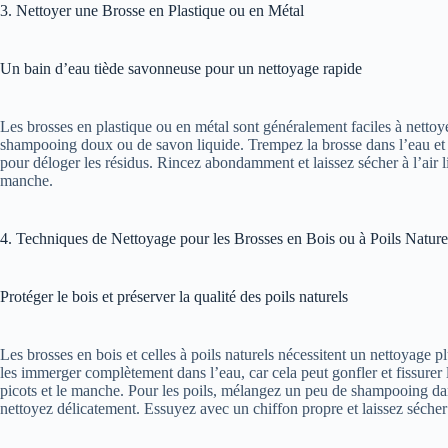
3. Nettoyer une Brosse en Plastique ou en Métal
Un bain d’eau tiède savonneuse pour un nettoyage rapide
Les brosses en plastique ou en métal sont généralement faciles à netto
shampooing doux ou de savon liquide. Trempez la brosse dans l’eau et f
pour déloger les résidus. Rincez abondamment et laissez sécher à l’air li
manche.
4. Techniques de Nettoyage pour les Brosses en Bois ou à Poils Nature
Protéger le bois et préserver la qualité des poils naturels
Les brosses en bois et celles à poils naturels nécessitent un nettoyage 
les immerger complètement dans l’eau, car cela peut gonfler et fissurer
picots et le manche. Pour les poils, mélangez un peu de shampooing dan
nettoyez délicatement. Essuyez avec un chiffon propre et laissez sécher 