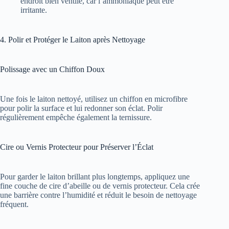
endroit bien ventilé, car l’ammoniaque peut être
irritante.
4. Polir et Protéger le Laiton après Nettoyage
Polissage avec un Chiffon Doux
Une fois le laiton nettoyé, utilisez un chiffon en microfibre
pour polir la surface et lui redonner son éclat. Polir
régulièrement empêche également la ternissure.
Cire ou Vernis Protecteur pour Préserver l’Éclat
Pour garder le laiton brillant plus longtemps, appliquez une
fine couche de cire d’abeille ou de vernis protecteur. Cela crée
une barrière contre l’humidité et réduit le besoin de nettoyage
fréquent.