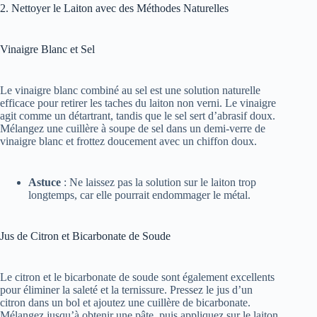
2. Nettoyer le Laiton avec des Méthodes Naturelles
Vinaigre Blanc et Sel
Le vinaigre blanc combiné au sel est une solution naturelle
efficace pour retirer les taches du laiton non verni. Le vinaigre
agit comme un détartrant, tandis que le sel sert d’abrasif doux.
Mélangez une cuillère à soupe de sel dans un demi-verre de
vinaigre blanc et frottez doucement avec un chiffon doux.
Astuce
: Ne laissez pas la solution sur le laiton trop
longtemps, car elle pourrait endommager le métal.
Jus de Citron et Bicarbonate de Soude
Le citron et le bicarbonate de soude sont également excellents
pour éliminer la saleté et la ternissure. Pressez le jus d’un
citron dans un bol et ajoutez une cuillère de bicarbonate.
Mélangez jusqu’à obtenir une pâte, puis appliquez sur le laiton