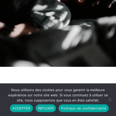
Nous utilisons des cookies pour vous garantir la meilleure
expérience sur notre site web. Si vous continuez à utiliser ce
site, nous supposerons que vous en êtes satisfait.
Partenariat
Contact
Politique de Confidentialité
ACCEPTER
REFUSER
Politique de confidentialité
CGU
Copyright © 2026 - Propulsé par DIEUDUDIABLE