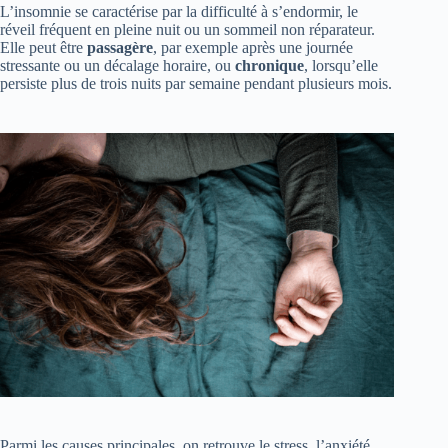
L’insomnie se caractérise par la difficulté à s’endormir, le
réveil fréquent en pleine nuit ou un sommeil non réparateur.
Elle peut être
passagère
, par exemple après une journée
stressante ou un décalage horaire, ou
chronique
, lorsqu’elle
persiste plus de trois nuits par semaine pendant plusieurs mois.
Parmi les causes principales, on retrouve le stress, l’anxiété,