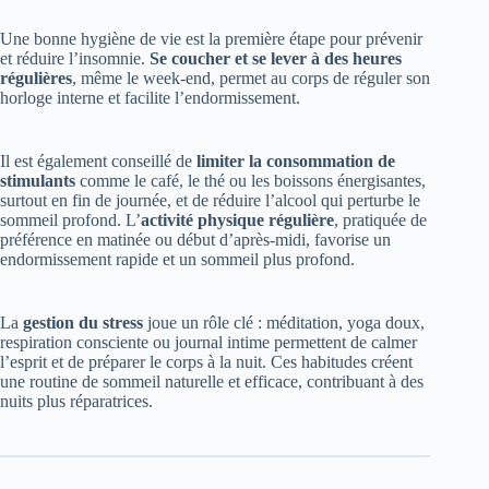
Une bonne hygiène de vie est la première étape pour prévenir
et réduire l’insomnie.
Se coucher et se lever à des heures
régulières
, même le week-end, permet au corps de réguler son
horloge interne et facilite l’endormissement.
Il est également conseillé de
limiter la consommation de
stimulants
comme le café, le thé ou les boissons énergisantes,
surtout en fin de journée, et de réduire l’alcool qui perturbe le
sommeil profond. L’
activité physique régulière
, pratiquée de
préférence en matinée ou début d’après-midi, favorise un
endormissement rapide et un sommeil plus profond.
La
gestion du stress
joue un rôle clé : méditation, yoga doux,
respiration consciente ou journal intime permettent de calmer
l’esprit et de préparer le corps à la nuit. Ces habitudes créent
une routine de sommeil naturelle et efficace, contribuant à des
nuits plus réparatrices.