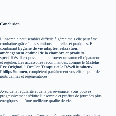
Conclusion
L’insomnie peut sembler difficile à gérer, mais elle peut être
combattue grâce à des solutions naturelles et pratiques. En
combinant
hygiène de vie adaptée, relaxation,
aménagement optimal de la chambre et produits
spécialisés
, il est possible de retrouver un sommeil réparateur
et régulier. Les accessoires recommandés, comme le
Matelas
Eve Original
, l’
Oreiller Tempur
et le
Réveil lumineux
Philips Somneo
, complètent parfaitement vos efforts pour des
nuits calmes et régénératrices.
Avec de la régularité et de la persévérance, vous pouvez
progressivement réduire l’insomnie et profiter de journées plus
énergiques et d’une meilleure qualité de vie.
« Pour renforcer vos efforts et améliorer vos nuits, il peut être