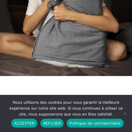
Nous utilisons des cookies pour vous garantir la meilleure
expérience sur notre site web. Si vous continuez à utiliser ce
site, nous supposerons que vous en êtes satisfait.
Partenariat
Contact
Politique de Confidentialité
ACCEPTER
REFUSER
Politique de confidentialité
CGU
Copyright © 2026 - Propulsé par DIEUDUDIABLE