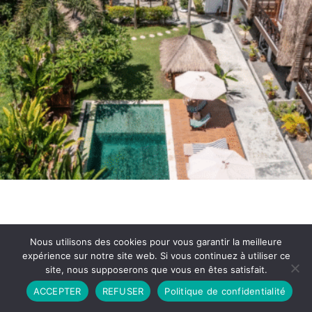
Nous utilisons des cookies pour vous garantir la meilleure
expérience sur notre site web. Si vous continuez à utiliser ce
site, nous supposerons que vous en êtes satisfait.
Partenariat
Contact
Politique de Confidentialité
ACCEPTER
REFUSER
Politique de confidentialité
CGU
Copyright © 2026 - Propulsé par DIEUDUDIABLE