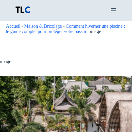
Passer
au
contenu
Accueil
-
Maison & Bricolage
-
Comment hiverner une piscine :
le guide complet pour protéger votre bassin
-
image
image