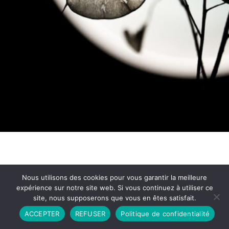
Nous utilisons des cookies pour vous garantir la meilleure
expérience sur notre site web. Si vous continuez à utiliser ce
site, nous supposerons que vous en êtes satisfait.
Partenariat
Contact
Politique de Confidentialité
ACCEPTER
REFUSER
Politique de confidentialité
CGU
Copyright © 2026 - Propulsé par DIEUDUDIABLE