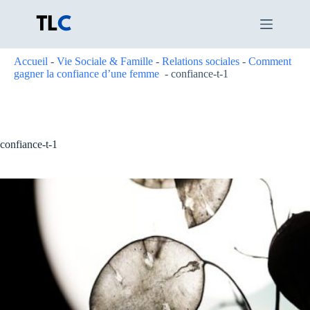
Passer
au
contenu
Accueil
-
Vie Sociale & Famille
-
Relations sociales
-
Comment
gagner la confiance d’une femme
-
confiance-t-1
confiance-t-1