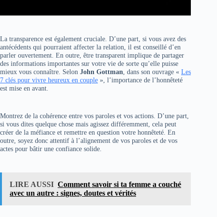
La transparence est également cruciale. D’une part, si vous avez des
antécédents qui pourraient affecter la relation, il est conseillé d’en
parler ouvertement. En outre, être transparent implique de partager
des informations importantes sur votre vie de sorte qu’elle puisse
mieux vous connaître. Selon
John Gottman
, dans son ouvrage «
Les
7 clés pour vivre heureux en couple
», l’importance de l’honnêteté
est mise en avant.
Montrez de la cohérence entre vos paroles et vos actions. D’une part,
si vous dites quelque chose mais agissez différemment, cela peut
créer de la méfiance et remettre en question votre honnêteté. En
outre, soyez donc attentif à l’alignement de vos paroles et de vos
actes pour bâtir une confiance solide.
LIRE AUSSI
Comment savoir si ta femme a couché
avec un autre : signes, doutes et vérités