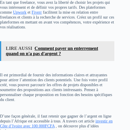
En tant que freelance, vous avez la liberté de choisir les projets qui
vous intéressent et de définir vos propres tarifs. Des plateformes
comme
Upwork
et
Fiverr
facilitent la mise en relation entre
freelances et clients à la recherche de services. Créez un profil sur ces
plateformes en mettant en avant vos compétences, votre expérience et
vos réalisations.
LIRE AUSSI
Comment payer un enterrement
quand on n'a pas d'argent ?
Il est primordial de fournir des informations claires et attrayantes
pour attirer l’attention des clients potentiels. Une fois votre profil
créé, vous pouvez parcourir les offres de projets disponibles et
soumettre des propositions aux clients intéressants. Pensez à
personnaliser chaque proposition en fonction des besoins spécifiques
du client.
D’une façon générale, il faut retenir que gagner de l’argent en ligne
depuis l’Afrique est accessible à tous. A travers cet article
investir en
Côte d’Ivoire avec 100.000FCFA
, on découvre plus d’idées