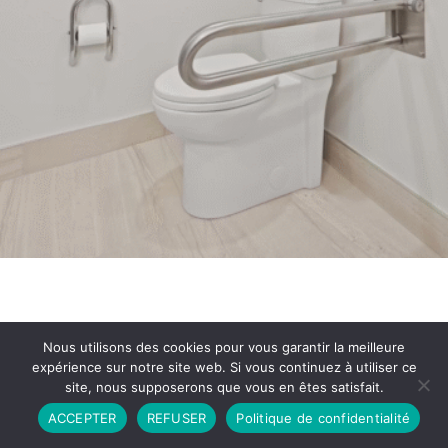
Nous utilisons des cookies pour vous garantir la meilleure
expérience sur notre site web. Si vous continuez à utiliser ce
site, nous supposerons que vous en êtes satisfait.
Partenariat
Contact
Politique de Confidentialité
ACCEPTER
REFUSER
Politique de confidentialité
CGU
Copyright © 2026 - Propulsé par DIEUDUDIABLE