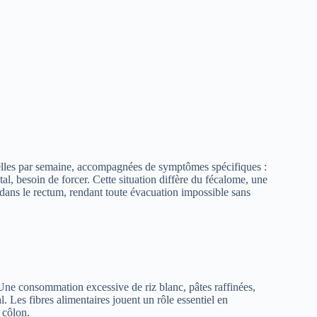
selles par semaine, accompagnées de symptômes spécifiques :
tal, besoin de forcer. Cette situation diffère du fécalome, une
 dans le rectum, rendant toute évacuation impossible sans
 Une consommation excessive de riz blanc, pâtes raffinées,
l. Les fibres alimentaires jouent un rôle essentiel en
 côlon.