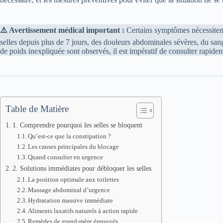
⚠️ Avertissement médical important :
Certains symptômes nécessitent
selles depuis plus de 7 jours, des douleurs abdominales sévères, du sang
de poids inexpliquée sont observés, il est impératif de consulter rapide
Table de Matière
1. Comprendre pourquoi les selles se bloquent
Qu’est-ce que la constipation ?
Les causes principales du blocage
Quand consulter en urgence
2. Solutions immédiates pour débloquer les selles
La position optimale aux toilettes
Massage abdominal d’urgence
Hydratation massive immédiate
Aliments laxatifs naturels à action rapide
Remèdes de grand-mère éprouvés