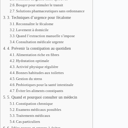
Bouger pour stimuler le transit
Solutions pharmaceutiques sans ordonnance
3. Techniques d’urgence pour fécalome
Reconnaître le fécalome
Lavement à domicile
Quand l’extraction manuelle s’impose
Consultation médicale urgente
4. Prévenir la constipation au quotidien
Alimentation riche en fibres
Hydratation optimale
Activité physique régulière
Bonnes habitudes aux toilettes
Gestion du stress
Probiotiques pour la santé intestinale
Éviter les aliments constipants
5. Quand et pourquoi consulter un médecin
Constipation chronique
Examens médicaux possibles
Traitements médicaux
Cas particuliers
6. Idées reçues et erreurs à éviter