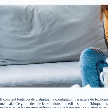
Il convient toutefois de distinguer la constipation passagère du fécalom
médicale. Ce guide détaille les solutions immédiates pour débloquer les
nécessaire, et les mesures préventives pour éviter que la situation ne se