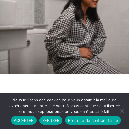
Nous utilisons des cookies pour vous garantir la meilleure
expérience sur notre site web. Si vous continuez à utiliser ce
site, nous supposerons que vous en êtes satisfait.
Partenariat
Contact
Politique de Confidentialité
ACCEPTER
REFUSER
Politique de confidentialité
CGU
Copyright © 2026 - Propulsé par DIEUDUDIABLE