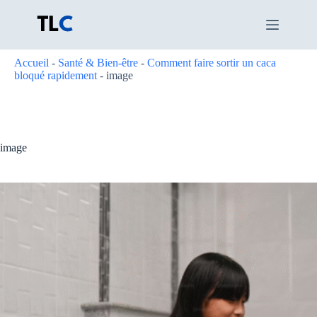
Passer
au
contenu
Accueil
-
Santé & Bien-être
-
Comment faire sortir un caca
bloqué rapidement
-
image
image