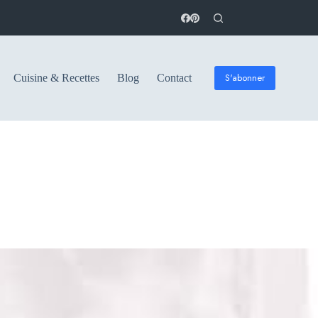
S'abonner
Cuisine & Recettes
Blog
Contact