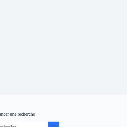
ancer une recherche
ucun