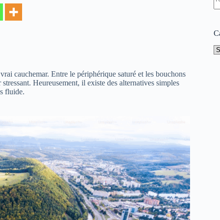
ré
C
Ca
vrai cauchemar. Entre le périphérique saturé et les bouchons
 stressant. Heureusement, il existe des alternatives simples
s fluide.