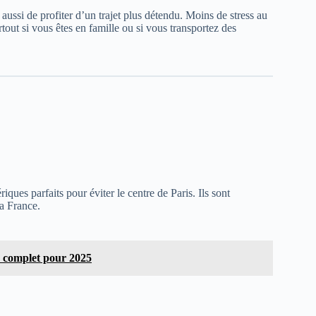
ssi de profiter d’un trajet plus détendu. Moins de stress au
tout si vous êtes en famille ou si vous transportez des
ques parfaits pour éviter le centre de Paris. Ils sont
la France.
e complet pour 2025