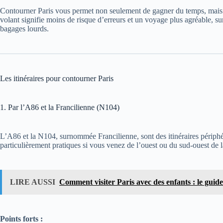
Contourner Paris vous permet non seulement de gagner du temps, mais au
volant signifie moins de risque d’erreurs et un voyage plus agréable, sur
bagages lourds.
Les itinéraires pour contourner Paris
1. Par l’A86 et la Francilienne (N104)
L’A86 et la N104, surnommée Francilienne, sont des itinéraires périphéri
particulièrement pratiques si vous venez de l’ouest ou du sud-ouest de 
LIRE AUSSI
Comment visiter Paris avec des enfants : le guid
Points forts :