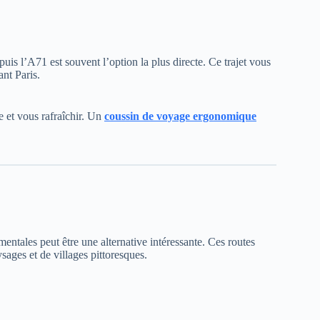
uis l’A71 est souvent l’option la plus directe. Ce trajet vous
ant Paris.
e et vous rafraîchir. Un
coussin de voyage ergonomique
mentales peut être une alternative intéressante. Ces routes
ysages et de villages pittoresques.