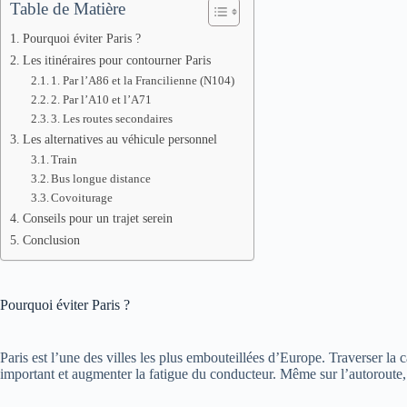
Table de Matière
Pourquoi éviter Paris ?
Les itinéraires pour contourner Paris
1. Par l’A86 et la Francilienne (N104)
2. Par l’A10 et l’A71
3. Les routes secondaires
Les alternatives au véhicule personnel
Train
Bus longue distance
Covoiturage
Conseils pour un trajet serein
Conclusion
Pourquoi éviter Paris ?
Paris est l’une des villes les plus embouteillées d’Europe. Traverser la c
important et augmenter la fatigue du conducteur. Même sur l’autoroute, l