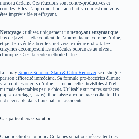
êtes imprévisible et effrayant.
Nettoyage :
utilisez uniquement un
nettoyant enzymatique
.
Pas de javel — elle contient de l’ammoniaque, comme l’urine,
et peut en vérité attirer le chiot vers le même endroit. Les
enzymes décomposent les molécules odorantes au niveau
chimique. C’est la seule méthode fiable.
Le spray
Simple Solution Stain & Odor Remover
se distingue
par son efficacité immédiate. Sa formule pro-bactéries élimine
vraiment les odeurs d’urine — même celles invisibles à l’œil
nu mais détectables par le chiot. Utilisable sur toutes surfaces
(tapis, carrelage, tissus), il ne laisse aucune trace collante. Un
indispensable dans l’arsenal anti-accidents.
Cas particuliers et solutions
Chaque chiot est unique. Certaines situations nécessitent des
ajustements.