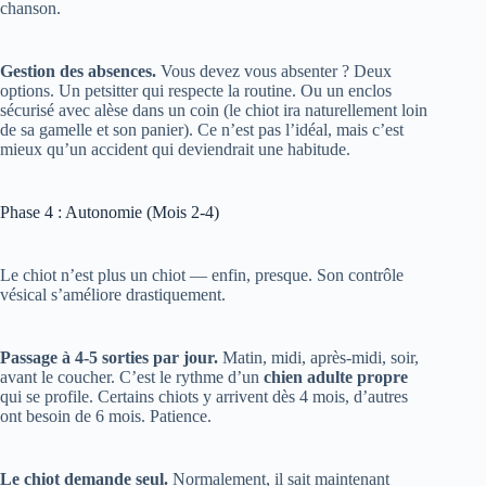
Gestion des absences.
Vous devez vous absenter ? Deux
options. Un petsitter qui respecte la routine. Ou un enclos
sécurisé avec alèse dans un coin (le chiot ira naturellement loin
de sa gamelle et son panier). Ce n’est pas l’idéal, mais c’est
mieux qu’un accident qui deviendrait une habitude.
Phase 4 : Autonomie (Mois 2-4)
Le chiot n’est plus un chiot — enfin, presque. Son contrôle
vésical s’améliore drastiquement.
Passage à 4-5 sorties par jour.
Matin, midi, après-midi, soir,
avant le coucher. C’est le rythme d’un
chien adulte propre
qui se profile. Certains chiots y arrivent dès 4 mois, d’autres
ont besoin de 6 mois. Patience.
Le chiot demande seul.
Normalement, il sait maintenant
comment vous faire comprendre qu’il a besoin de sortir.
Gratter à la porte, s’asseoir devant, venir vous chercher —