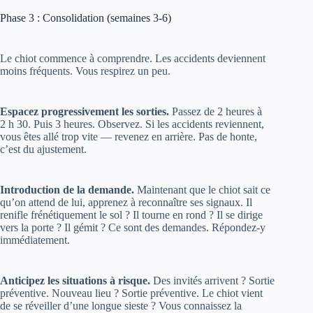
Le chiot commence à comprendre. Les accidents deviennent
moins fréquents. Vous respirez un peu.
Espacez progressivement les sorties.
Passez de 2 heures à
2 h 30. Puis 3 heures. Observez. Si les accidents reviennent,
vous êtes allé trop vite — revenez en arrière. Pas de honte,
c’est du ajustement.
Introduction de la demande.
Maintenant que le chiot sait ce
qu’on attend de lui, apprenez à reconnaître ses signaux. Il
renifle frénétiquement le sol ? Il tourne en rond ? Il se dirige
vers la porte ? Il gémit ? Ce sont des demandes. Répondez-y
immédiatement.
Anticipez les situations à risque.
Des invités arrivent ? Sortie
préventive. Nouveau lieu ? Sortie préventive. Le chiot vient
de se réveiller d’une longue sieste ? Vous connaissez la
chanson.