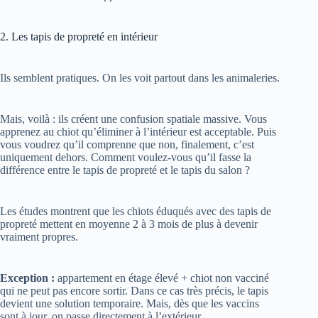
2. Les tapis de propreté en intérieur
Ils semblent pratiques. On les voit partout dans les animaleries.
Mais, voilà : ils créent une confusion spatiale massive. Vous
apprenez au chiot qu’éliminer à l’intérieur est acceptable. Puis
vous voudrez qu’il comprenne que non, finalement, c’est
uniquement dehors. Comment voulez-vous qu’il fasse la
différence entre le tapis de propreté et le tapis du salon ?
Les études montrent que les chiots éduqués avec des tapis de
propreté mettent en moyenne 2 à 3 mois de plus à devenir
vraiment propres.
Exception :
appartement en étage élevé + chiot non vacciné
qui ne peut pas encore sortir. Dans ce cas très précis, le tapis
devient une solution temporaire. Mais, dès que les vaccins
sont à jour, on passe directement à l’extérieur.