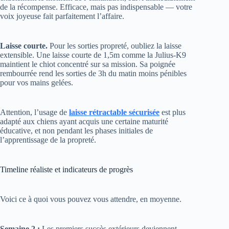
Laisse courte.
Pour les sorties propreté, oubliez la laisse
extensible. Une laisse courte de 1,5m comme la Julius-K9
maintient le chiot concentré sur sa mission. Sa poignée
rembourrée rend les sorties de 3h du matin moins pénibles
pour vos mains gelées.
Attention, l’usage de
laisse rétractable sécurisée
est plus
adapté aux chiens ayant acquis une certaine maturité
éducative, et non pendant les phases initiales de
l’apprentissage de la propreté.
Timeline réaliste et indicateurs de progrès
Voici ce à quoi vous pouvez vous attendre, en moyenne.
Semaine 2 :
Les premiers succès extérieurs deviennent
réguliers. Vous avez identifié le rythme naturel du chiot. Les