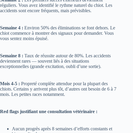
accidents sont encore fréquents, mais prévisibles.
Semaine 4 :
Environ 50% des éliminations se font dehors. Le
chiot commence à montrer des signaux pour demander. Vous
vous sentez moins épuisé.
Semaine 8 :
Taux de réussite autour de 80%. Les accidents
deviennent rares — souvent liés à des situations
exceptionnelles (grande excitation, oubli d’une sortie).
Mois 4-5 :
Propreté complète attendue pour la plupart des
chiots. Certains y arrivent plus tôt, d’autres ont besoin de 6 à 7
mois. Les petites races notamment.
Red flags justifiant une consultation vétérinaire :
Aucun progrès après 8 semaines d’efforts constants et
bien appliqués
Présence de sang dans les urines