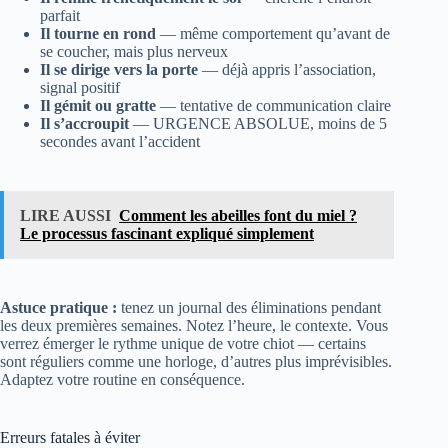
se coucher, mais plus nerveux
Il se dirige vers la porte
— déjà appris l’association,
signal positif
Il gémit ou gratte
— tentative de communication claire
Il s’accroupit
— URGENCE ABSOLUE, moins de 5
secondes avant l’accident
LIRE AUSSI
Comment les abeilles font du miel ?
Le processus fascinant expliqué simplement
Astuce pratique :
tenez un journal des éliminations pendant
les deux premières semaines. Notez l’heure, le contexte. Vous
verrez émerger le rythme unique de votre chiot — certains
sont réguliers comme une horloge, d’autres plus imprévisibles.
Adaptez votre routine en conséquence.
Erreurs fatales à éviter