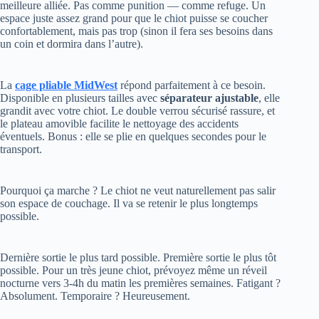
confortablement, mais pas trop (sinon il fera ses besoins dans
un coin et dormira dans l’autre).
La
cage pliable MidWest
répond parfaitement à ce besoin.
Disponible en plusieurs tailles avec
séparateur ajustable
, elle
grandit avec votre chiot. Le double verrou sécurisé rassure, et
le plateau amovible facilite le nettoyage des accidents
éventuels. Bonus : elle se plie en quelques secondes pour le
transport.
Pourquoi ça marche ? Le chiot ne veut naturellement pas salir
son espace de couchage. Il va se retenir le plus longtemps
possible.
Dernière sortie le plus tard possible. Première sortie le plus tôt
possible. Pour un très jeune chiot, prévoyez même un réveil
nocturne vers 3-4h du matin les premières semaines. Fatigant ?
Absolument. Temporaire ? Heureusement.
Phase 3 : Consolidation (semaines 3-6)