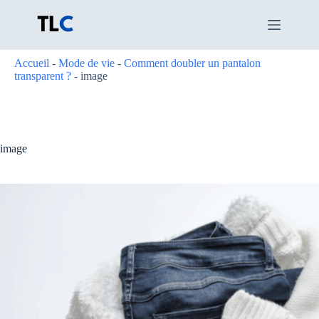
Passer
au
contenu
Accueil
-
Mode de vie
-
Comment doubler un pantalon
transparent ?
-
image
image