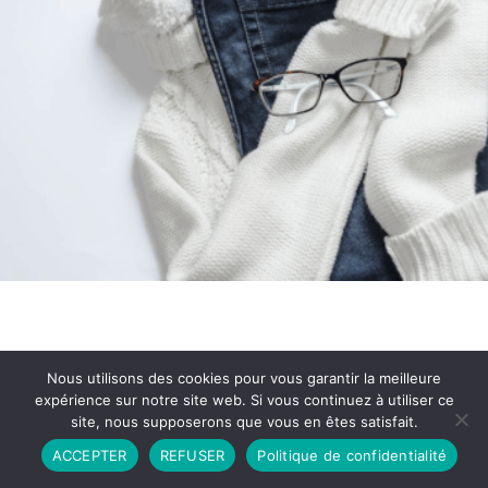
Nous utilisons des cookies pour vous garantir la meilleure
expérience sur notre site web. Si vous continuez à utiliser ce
site, nous supposerons que vous en êtes satisfait.
Partenariat
Contact
Politique de Confidentialité
ACCEPTER
REFUSER
Politique de confidentialité
CGU
Copyright © 2026 - Propulsé par DIEUDUDIABLE