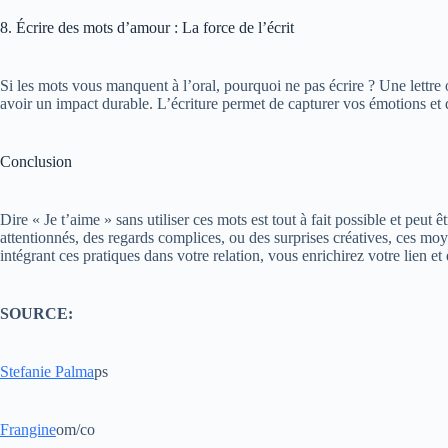
8. Écrire des mots d’amour : La force de l’écrit
Si les mots vous manquent à l’oral, pourquoi ne pas écrire ? Une lettr
avoir un impact durable. L’écriture permet de capturer vos émotions et d
Conclusion
Dire « Je t’aime » sans utiliser ces mots est tout à fait possible et peut ê
attentionnés, des regards complices, ou des surprises créatives, ces moy
intégrant ces pratiques dans votre relation, vous enrichirez votre lien 
SOURCE:
Stefanie Palma
ps​
Frangine
om/co​