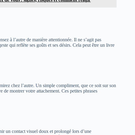
sez à l’autre de manière attentionnée. Il ne s’agit pas
e qui reflète ses goûts et ses désirs. Cela peut être un livre
irez chez l’autre. Un simple compliment, que ce soit sur son
e de montrer votre attachement​. Ces petites phrases
nir un contact visuel doux et prolongé lors d’une