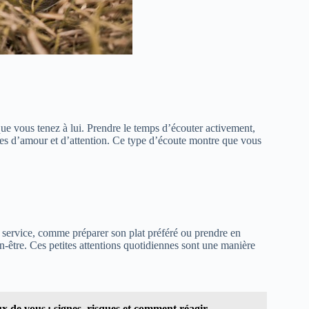
que vous tenez à lui. Prendre le temps d’écouter activement,
gnes d’amour et d’attention. Ce type d’écoute montre que vous
de service, comme préparer son plat préféré ou prendre en
être​. Ces petites attentions quotidiennes sont une manière
de vous : signes, risques et comment réagir