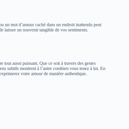
e ou un mot d’amour caché dans un endroit inattendu peut
e laisser un souvenir tangible de vos sentiments​.
tre tout aussi puissant. Que ce soit à travers des gestes
ens subtils montrent à l’autre combien vous tenez à lui. En
et exprimerez votre amour de manière authentique.