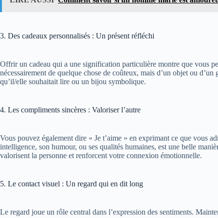
3. Des cadeaux personnalisés : Un présent réfléchi
Offrir un cadeau qui a une signification particulière montre que vous pen
nécessairement de quelque chose de coûteux, mais d’un objet ou d’un gest
qu’il/elle souhaitait lire ou un bijou symbolique​.
4. Les compliments sincères : Valoriser l’autre
Vous pouvez également dire « Je t’aime » en exprimant ce que vous adm
intelligence, son humour, ou ses qualités humaines, est une belle manièr
valorisent la personne et renforcent votre connexion émotionnelle.
5. Le contact visuel : Un regard qui en dit long
Le regard joue un rôle central dans l’expression des sentiments. Mainte