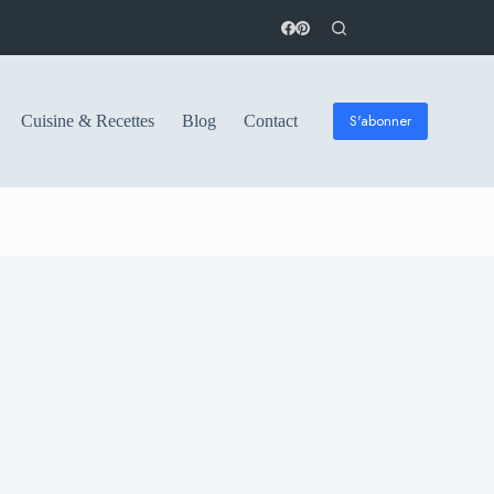
S'abonner
Cuisine & Recettes
Blog
Contact