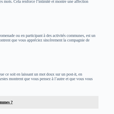
 mots. Cela renforce l’intimité et montre une affection
romenade ou en participant à des activités communes, est un
 montrent que vous appréciez sincèrement la compagnie de
e ce soit en laissant un mot doux sur un post-it, en
 gestes montrent que vous pensez à l’autre et que vous vous
hommes ?