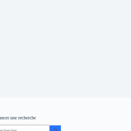
ancer une recherche
ucun