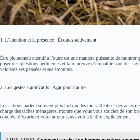
1. L’attention et la présence : Écoutez activement
Être pleinement attentif à l’autre est une manière puissante de montrer 
poser des questions pertinentes et faire preuve d’empathie sont des si
valorisez ses pensées et ses émotions​.
2. Les gestes significatifs : Agir pour l’autre
Les actions parlent souvent plus fort que les mots. Réaliser des actes 
charge des tâches ménagères, montre que vous vous souciez de son bien-
concrète d’exprimer votre amour sans avoir à le dire explicitement.
LIRE AUSSI
Comment savoir si un homme marié est amoureux 