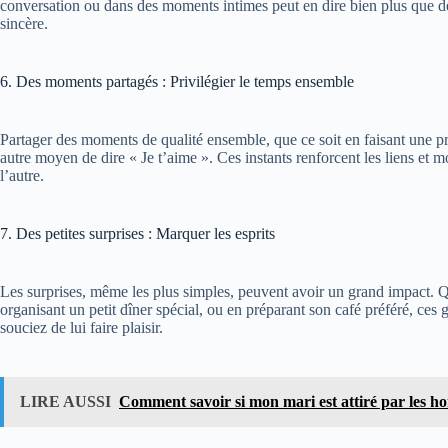
conversation ou dans des moments intimes peut en dire bien plus que des
sincère​.
6. Des moments partagés : Privilégier le temps ensemble
Partager des moments de qualité ensemble, que ce soit en faisant une p
autre moyen de dire « Je t’aime ». Ces instants renforcent les liens et
l’autre​.
7. Des petites surprises : Marquer les esprits
Les surprises, même les plus simples, peuvent avoir un grand impact. Qu
organisant un petit dîner spécial, ou en préparant son café préféré, ces
souciez de lui faire plaisir​.
LIRE AUSSI
Comment savoir si mon mari est attiré par les 