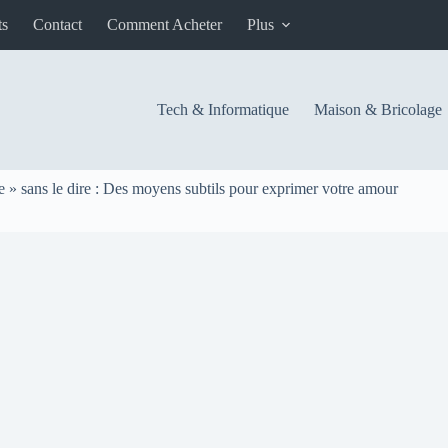
ts
Contact
Comment Acheter
Plus
Tech & Informatique
Maison & Bricolage
 » sans le dire : Des moyens subtils pour exprimer votre amour