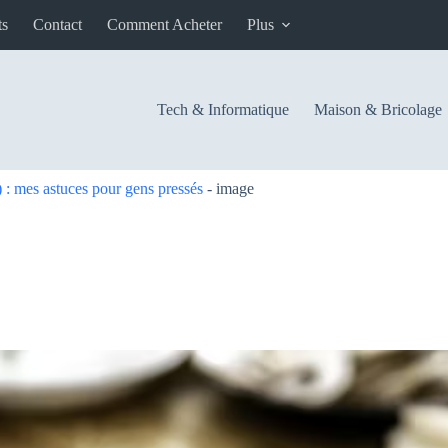
ts
Contact
Comment Acheter
Plus
Tech & Informatique
Maison & Bricolage
 : mes astuces pour gens pressés
-
image