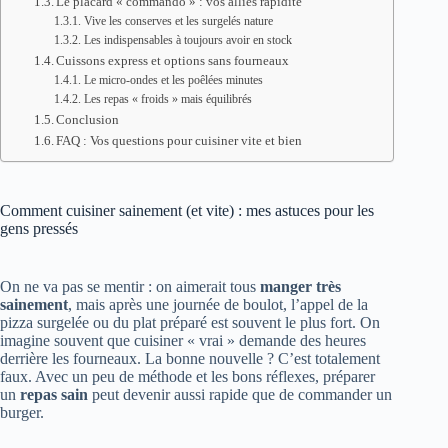
Le placard « commando » : vos alliés rapidité
Vive les conserves et les surgelés nature
Les indispensables à toujours avoir en stock
Cuissons express et options sans fourneaux
Le micro-ondes et les poêlées minutes
Les repas « froids » mais équilibrés
Conclusion
FAQ : Vos questions pour cuisiner vite et bien
Comment cuisiner sainement (et vite) : mes astuces pour les
gens pressés
On ne va pas se mentir : on aimerait tous
manger très
sainement
, mais après une journée de boulot, l’appel de la
pizza surgelée ou du plat préparé est souvent le plus fort. On
imagine souvent que cuisiner « vrai » demande des heures
derrière les fourneaux. La bonne nouvelle ? C’est totalement
faux. Avec un peu de méthode et les bons réflexes, préparer
un
repas sain
peut devenir aussi rapide que de commander un
burger.