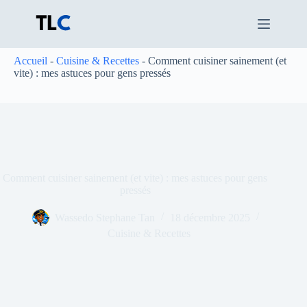
Passer
au
contenu
Accueil
-
Cuisine & Recettes
-
Comment cuisiner sainement (et
vite) : mes astuces pour gens pressés
Comment cuisiner sainement (et vite) : mes astuces pour gens
pressés
Wassedo Stephane Tan
18 décembre 2025
Cuisine & Recettes