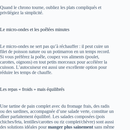
Quand le chrono tourne, oubliez les plats compliqués et
privilégiez la simplicité.
Le micro-ondes et les poêlées minutes
Le micro-ondes ne sert pas qu’à réchauffer : il peut cuire un
filet de poisson nature ou un potimarron en un temps record.
Si vous préférez la poêle, coupez vos aliments (poulet,
carottes, oignons) en tout petits morceaux pour accélérer la
cuisson. L’autocuiseur est aussi une excellente option pour
réduire les temps de chauffe.
Les repas « froids » mais équilibrés
Une tartine de pain complet avec du fromage frais, des radis
ou des sardines, accompagnée d’une salade verte, constitue un
dîner parfaitement équilibré. Les salades composées (pois
chiches/feta, lentilles/carottes ou riz complet/chèvre) sont aussi
des solutions idéales pour
manger plus sainement
sans même