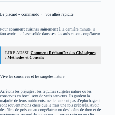
Le placard « commando » : vos alliés rapidité
Pour
comment cuisiner sainement
à la dernière minute, il
faut avoir une base solide dans ses placards et son congélateur.
LIRE AUSSI
Comment Réchauffer des Châtaignes
: Méthodes et Conseils
Vive les conserves et les surgelés nature
Arrêtons les préjugés : les légumes surgelés nature ou les
conserves en bocal sont de vrais sauveurs. Ils gardent la
majorité de leurs nutriments, ne demandent pas d’épluchage et
sont souvent moins chers que le frais une fois préparés. Avoir
des filets de poisson au congélateur ou des boîtes de thon et de
maquereaux permet de composer un
repas sain
en un clin