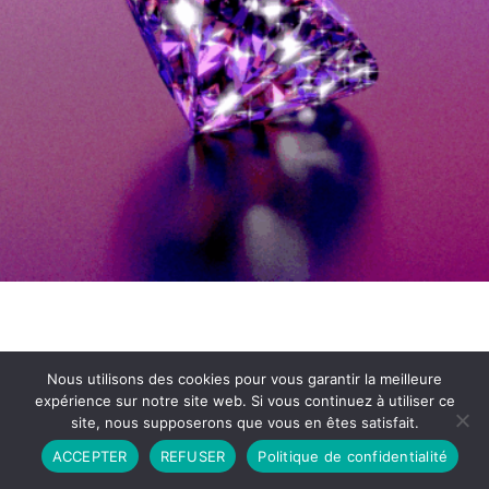
Nous utilisons des cookies pour vous garantir la meilleure
expérience sur notre site web. Si vous continuez à utiliser ce
site, nous supposerons que vous en êtes satisfait.
Partenariat
Contact
Politique de Confidentialité
ACCEPTER
REFUSER
Politique de confidentialité
CGU
Copyright © 2026 - Propulsé par DIEUDUDIABLE