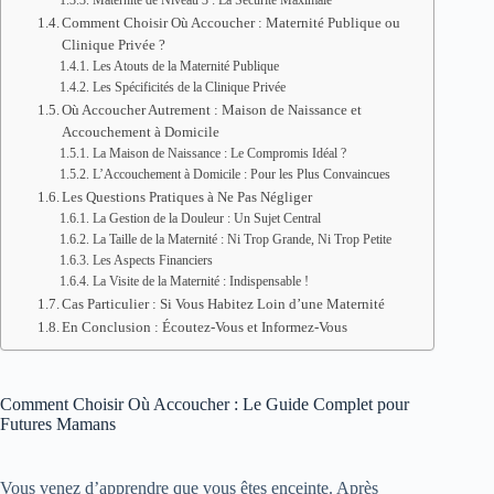
Maternité de Niveau 3 : La Sécurité Maximale
Comment Choisir Où Accoucher : Maternité Publique ou
Clinique Privée ?
Les Atouts de la Maternité Publique
Les Spécificités de la Clinique Privée
Où Accoucher Autrement : Maison de Naissance et
Accouchement à Domicile
La Maison de Naissance : Le Compromis Idéal ?
L’Accouchement à Domicile : Pour les Plus Convaincues
Les Questions Pratiques à Ne Pas Négliger
La Gestion de la Douleur : Un Sujet Central
La Taille de la Maternité : Ni Trop Grande, Ni Trop Petite
Les Aspects Financiers
La Visite de la Maternité : Indispensable !
Cas Particulier : Si Vous Habitez Loin d’une Maternité
En Conclusion : Écoutez-Vous et Informez-Vous
Comment Choisir Où Accoucher : Le Guide Complet pour
Futures Mamans
Vous venez d’apprendre que vous êtes enceinte. Après