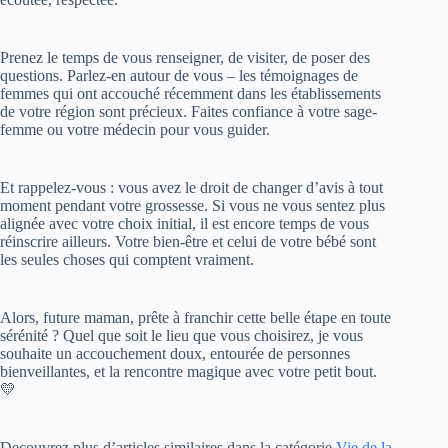
Prenez le temps de vous renseigner, de visiter, de poser des
questions. Parlez-en autour de vous – les témoignages de
femmes qui ont accouché récemment dans les établissements
de votre région sont précieux. Faites confiance à votre sage-
femme ou votre médecin pour vous guider.
Et rappelez-vous : vous avez le droit de changer d’avis à tout
moment pendant votre grossesse. Si vous ne vous sentez plus
alignée avec votre choix initial, il est encore temps de vous
réinscrire ailleurs. Votre bien-être et celui de votre bébé sont
les seules choses qui comptent vraiment.
Alors, future maman, prête à franchir cette belle étape en toute
sérénité ? Quel que soit le lieu que vous choisirez, je vous
souhaite un accouchement doux, entourée de personnes
bienveillantes, et la rencontre magique avec votre petit bout.
💛
Decouvrez plus d’articles similaires dans la catégorie
Vie de la