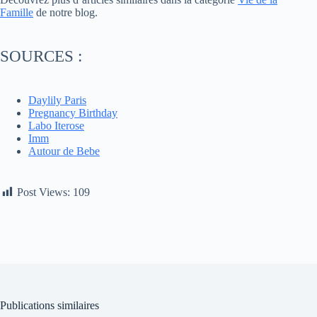
Famille
de notre blog.
SOURCES :
Daylily Paris
Pregnancy Birthday
Labo Iterose
Imm
Autour de Bebe
Post Views:
109
Publications similaires