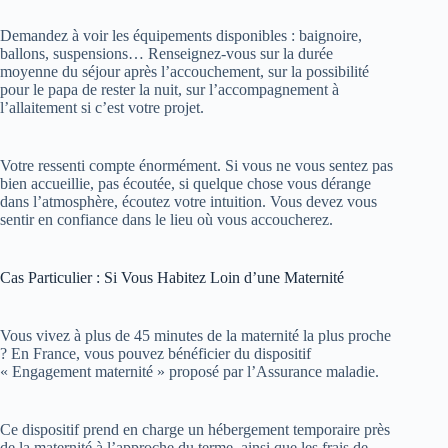
Demandez à voir les équipements disponibles : baignoire,
ballons, suspensions… Renseignez-vous sur la durée
moyenne du séjour après l’accouchement, sur la possibilité
pour le papa de rester la nuit, sur l’accompagnement à
l’allaitement si c’est votre projet.
Votre ressenti compte énormément. Si vous ne vous sentez pas
bien accueillie, pas écoutée, si quelque chose vous dérange
dans l’atmosphère, écoutez votre intuition. Vous devez vous
sentir en confiance dans le lieu où vous accoucherez.
Cas Particulier : Si Vous Habitez Loin d’une Maternité
Vous vivez à plus de 45 minutes de la maternité la plus proche
? En France, vous pouvez bénéficier du dispositif
« Engagement maternité » proposé par l’Assurance maladie.
Ce dispositif prend en charge un hébergement temporaire près
de la maternité à l’approche du terme, ainsi que les frais de