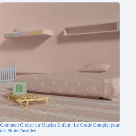
Comment Choisir un Matelas Enfant : Le Guide Complet pour
des Nuits Paisibles