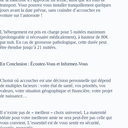
transport. Vous pourrez vous installer tranquillement quelques
jours avant la date prévue, sans craindre d’accoucher en
voiture sur l’autoroute !
L’hébergement est pris en charge pour 5 nuitées maximum
(prolongeable si nécessaire médicalement), à hauteur de 80€
par nuit. En cas de grossesse pathologique, cette durée peut
être étendue jusqu’à 21 nuitées.
En Conclusion : Écoutez-Vous et Informez-Vous
Choisir où accoucher est une décision personnelle qui dépend
de multiples facteurs : votre état de santé, vos priorités, vos
valeurs, votre situation géographique et financière, votre projet
de naissance…
Il n’existe pas de « meilleur » choix universel. La maternité
idéale pour votre meilleure amie ne sera peut-être pas celle qui
vous convient. L’essentiel est de vous sentir en sécurité,
écoutée, respectée.