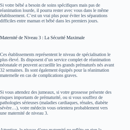
Si votre bébé a besoin de soins spécifiques mais pas de
réanimation lourde, il pourra rester avec vous dans le même
établissement. C’est un vrai plus pour éviter les séparations
difficiles entre maman et bébé dans les premiers jours.
Maternité de Niveau 3 : La Sécurité Maximale
Ces établissements représentent le niveau de spécialisation le
plus élevé. Ils disposent d’un service complet de réanimation
néonatale et peuvent accueillir les grands prématurés nés avant
32 semaines. Ils sont également équipés pour la réanimation
maternelle en cas de complications graves.
Si vous attendez des jumeaux, si votre grossesse présente des
risques importants de prématurité, ou si vous souffrez de
pathologies sérieuses (maladies cardiaques, rénales, diabète
sévère…), votre médecin vous orientera probablement vers
une maternité de niveau 3.
Attention, le niveau d’une maternité ne reflète en rien la