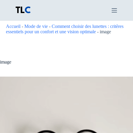
Passer
au
contenu
Accueil
-
Mode de vie
-
Comment choisir des lunettes : critères
essentiels pour un confort et une vision optimale
-
image
image