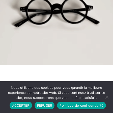
Nous utilisons des cookies pour vous garantir la meilleure
expérience sur notre site web. Si vous continuez à utiliser ce
site, nous supposerons que vous en êtes satisfait.
Partenariat
Contact
Politique de Confidentialité
ACCEPTER
REFUSER
Politique de confidentialité
CGU
Copyright © 2026 - Propulsé par DIEUDUDIABLE