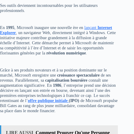
Ses outils deviennent incontournables pour les utilisateurs
professionnels.
En
1995
, Microsoft inaugure une nouvelle ère en
lançant
Internet
Explorer
, un navigateur Web, directement intégré à Windows. Cette
initiative majeure contribue grandement à la diffusion à grande
échelle d’Internet. Cette démarche permet à Microsoft de maintenir
sa compétitivité à l’ère d’Internet et de saisir les opportunités
florissantes générées par la
révolution numérique
.
Grâce à ses produits novateurs et à sa position dominante sur le
marché, Microsoft enregistre une
croissance spectaculaire
de ses
revenus. Parallèlement, sa
capitalisation boursière
connaît une
augmentation significative. En
1986
, l’entreprise prend une décision
décisive en lançant son entrée en bourse, devenant ainsi l’une des
premières entreprises technologiques à franchir ce cap. Le succès
retentissant de l’
offre publique initiale
(IPO)
de Microsoft propulse
Bill Gates au rang de plus jeune milliardaire, consolidant davantage
sa place dans le monde financier.
LIRE AUSSI
Comment Prouver Qu'une Personne