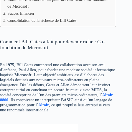
de Microsoft
Succès financier
Consolidation de la richesse de Bill Gates
Comment Bill Gates a fait pour devenir riche : Co-
fondation de Microsoft
En
1975
, Bill Gates entreprend une collaboration avec son ami
d’enfance, Paul Allen, pour fonder une modeste société informatique
baptisée
Microsoft
. Leur objectif ambitieux est d’élaborer des
logiciels
destinés aux nouveaux micro-ordinateurs en pleine
émergence. Dès les débuts, Gates et Allen démontrent leur instinct
entrepreneurial en concluant un accord fructueux avec
MITS
, la
société conceptrice de l’un des premiers micro-ordinateurs, l’
Altair
8800
. Ils conçoivent un interpréteur
BASIC
ainsi qu’un langage de
programmation pour l’
Altair
, ce qui propulse leur entreprise vers
une renommée internationale.