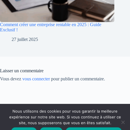
Comment créer une entreprise rentable en 2025 : Guide
Exclusif !
27 juillet 2025
Laisser un commentaire
Vous devez
vous connecter
pour publier un commentaire.
Nous utilisons des cookies pour vous garantir la meilleure
expérience sur notre site web. Si vous continuez à utiliser ce
site, nous supposerons que vous en êtes satisfait.
Partenariat
Contact
Politique de Confidentialité