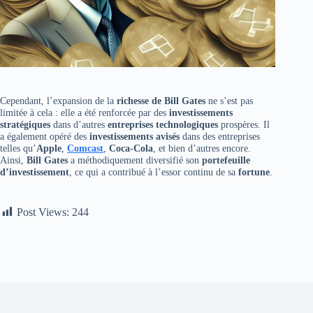
Cependant, l’expansion de la
richesse de Bill Gates
ne s’est pas
limitée à cela : elle a été renforcée par des
investissements
stratégiques
dans d’autres
entreprises technologiques
prospères. Il
a également opéré des
investissements avisés
dans des entreprises
telles qu’
Apple
,
Comcast
,
Coca-Cola
, et bien d’autres encore.
Ainsi,
Bill Gates
a méthodiquement diversifié son
portefeuille
d’investissement
, ce qui a contribué à l’essor continu de sa
fortune
.
Post Views:
244