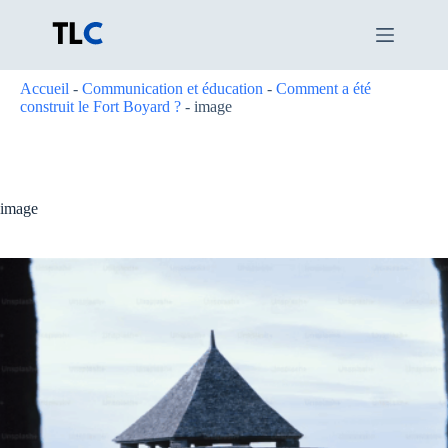
Passer
au
contenu
Accueil
-
Communication et éducation
-
Comment a été
construit le Fort Boyard ?
-
image
image