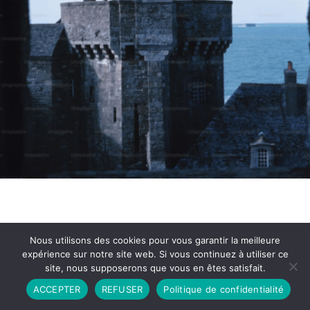
Nous utilisons des cookies pour vous garantir la meilleure
expérience sur notre site web. Si vous continuez à utiliser ce
site, nous supposerons que vous en êtes satisfait.
Partenariat
Contact
Politique de Confidentialité
ACCEPTER
REFUSER
Politique de confidentialité
CGU
Copyright © 2026 - Propulsé par DIEUDUDIABLE