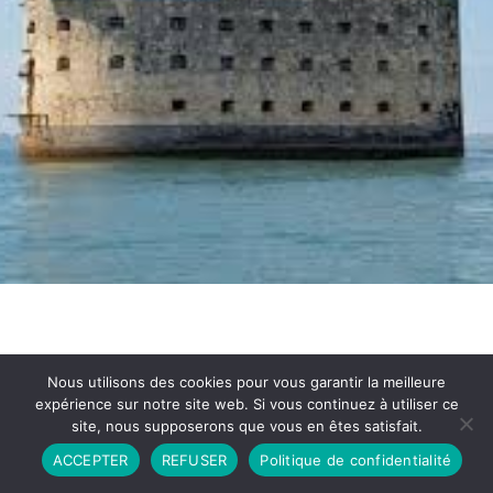
Nous utilisons des cookies pour vous garantir la meilleure
expérience sur notre site web. Si vous continuez à utiliser ce
site, nous supposerons que vous en êtes satisfait.
Partenariat
Contact
Politique de Confidentialité
ACCEPTER
REFUSER
Politique de confidentialité
CGU
Copyright © 2026 - Propulsé par DIEUDUDIABLE