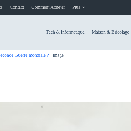
ts
Contact
Comment Acheter
Plus
Tech & Informatique
Maison & Bricolage
econde Guerre mondiale ?
-
image