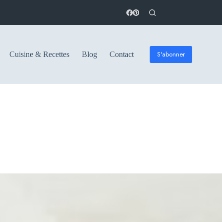
S'abonner
Cuisine & Recettes
Blog
Contact