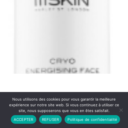
Nous utilisons des cookies pour vous garantir la meilleure
expérience sur notre site web. Si vous continuez à utiliser ce
site, nous supposerons que vous en êtes satisfait.
Partenariat
Contact
Politique de Confidentialité
ACCEPTER
REFUSER
Politique de confidentialité
CGU
Copyright © 2026 - Propulsé par DIEUDUDIABLE