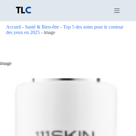
Passer
au
contenu
Accueil
-
Santé & Bien-être
-
Top 5 des soins pour le contour
des yeux en 2025
-
image
image