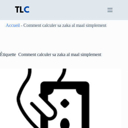
Passer
au
contenu
Accueil
-
Comment calculer sa zaka al maal simplement
Étiquette
Comment calculer sa zaka al maal simplement