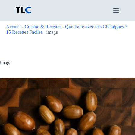
Passer
au
contenu
Accueil
-
Cuisine & Recettes
-
Que Faire avec des Châtaignes ?
15 Recettes Faciles
-
image
image