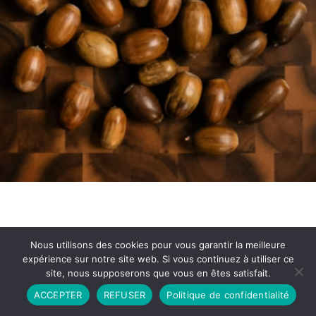
Nous utilisons des cookies pour vous garantir la meilleure
expérience sur notre site web. Si vous continuez à utiliser ce
site, nous supposerons que vous en êtes satisfait.
Partenariat
Contact
Politique de Confidentialité
ACCEPTER
REFUSER
Politique de confidentialité
CGU
Copyright © 2026 - Propulsé par DIEUDUDIABLE