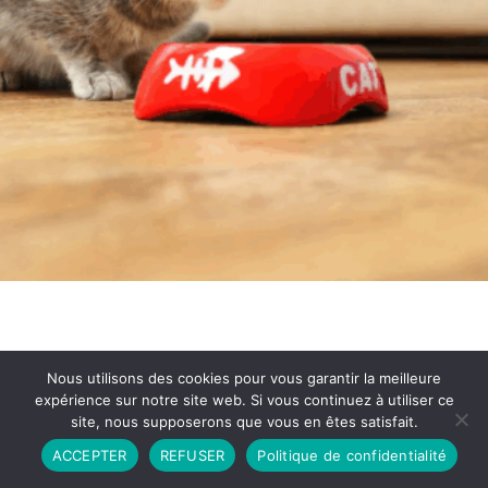
Nous utilisons des cookies pour vous garantir la meilleure
expérience sur notre site web. Si vous continuez à utiliser ce
site, nous supposerons que vous en êtes satisfait.
Partenariat
Contact
Politique de Confidentialité
ACCEPTER
REFUSER
Politique de confidentialité
CGU
Copyright © 2026 - Propulsé par DIEUDUDIABLE