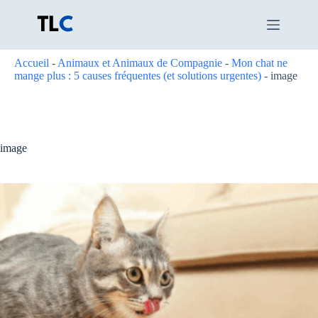
Passer
au
contenu
Accueil
-
Animaux et Animaux de Compagnie
-
Mon chat ne
mange plus : 5 causes fréquentes (et solutions urgentes)
-
image
image