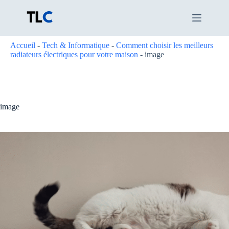
Passer
au
contenu
Accueil
-
Tech & Informatique
-
Comment choisir les meilleurs
radiateurs électriques pour votre maison
-
image
image