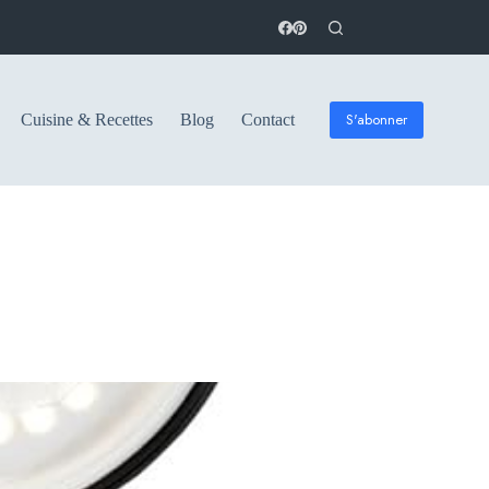
S'abonner
Cuisine & Recettes
Blog
Contact