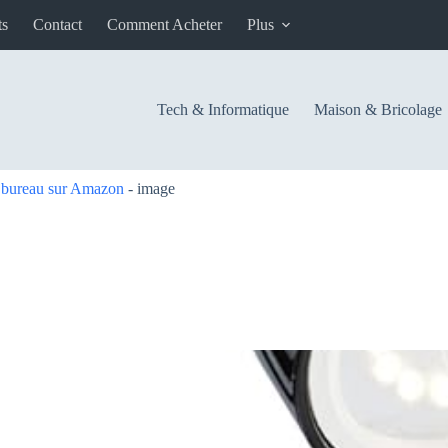
ts
Contact
Comment Acheter
Plus
Tech & Informatique
Maison & Bricolage
e bureau sur Amazon
-
image