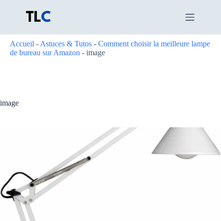
Passer
au
contenu
Accueil
-
Astuces & Tutos
-
Comment choisir la meilleure lampe
de bureau sur Amazon
-
image
image