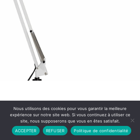
Nous utilisons des cookies pour vous garantir la meilleure
expérience sur notre site web. Si vous continuez à utiliser ce
site, nous supposerons que vous en êtes satisfait.
Partenariat
Contact
Politique de Confidentialité
ACCEPTER
REFUSER
Politique de confidentialité
CGU
Copyright © 2026 - Propulsé par DIEUDUDIABLE