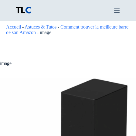
Passer
au
contenu
Accueil
-
Astuces & Tutos
-
Comment trouver la meilleure barre
de son Amazon
-
image
image