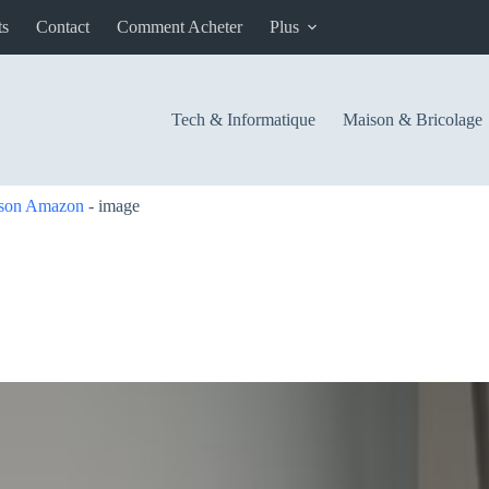
ts
Contact
Comment Acheter
Plus
Tech & Informatique
Maison & Bricolage
e son Amazon
-
image