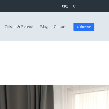
S'abonner
Cuisine & Recettes
Blog
Contact