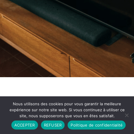
Nous utilisons des cookies pour vous garantir la meilleure
expérience sur notre site web. Si vous continuez à utiliser ce
site, nous supposerons que vous en êtes satisfait.
Partenariat
Contact
Politique de Confidentialité
ACCEPTER
REFUSER
Politique de confidentialité
CGU
Copyright © 2026 - Propulsé par DIEUDUDIABLE