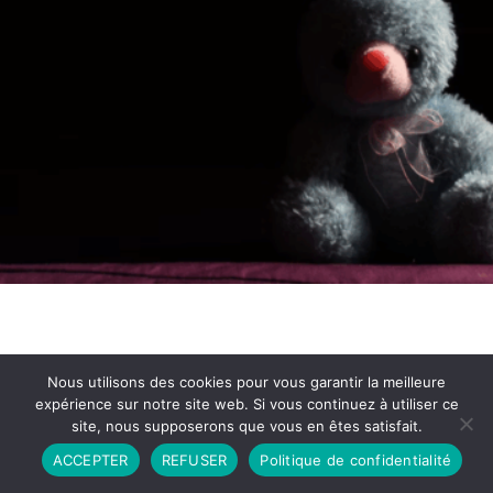
Nous utilisons des cookies pour vous garantir la meilleure
expérience sur notre site web. Si vous continuez à utiliser ce
site, nous supposerons que vous en êtes satisfait.
Partenariat
Contact
Politique de Confidentialité
ACCEPTER
REFUSER
Politique de confidentialité
CGU
Copyright © 2026 - Propulsé par DIEUDUDIABLE