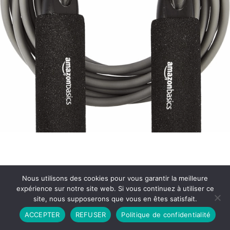
Nous utilisons des cookies pour vous garantir la meilleure
expérience sur notre site web. Si vous continuez à utiliser ce
site, nous supposerons que vous en êtes satisfait.
Partenariat
Contact
Politique de Confidentialité
ACCEPTER
REFUSER
Politique de confidentialité
CGU
Copyright © 2026 - Propulsé par DIEUDUDIABLE