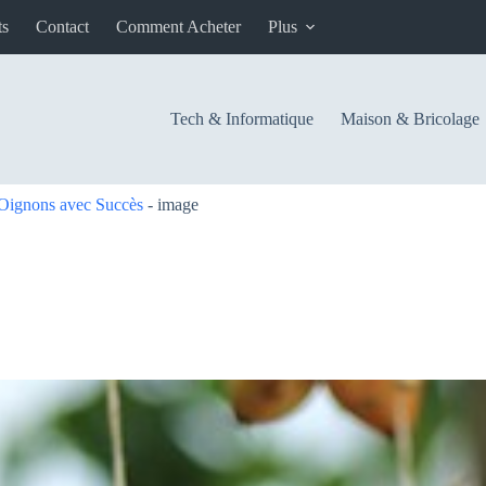
ts
Contact
Comment Acheter
Plus
Tech & Informatique
Maison & Bricolage
 Oignons avec Succès
-
image