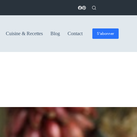
S'abonner
Cuisine & Recettes
Blog
Contact