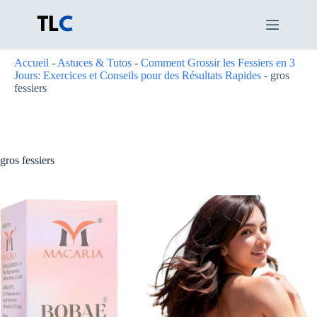
Passer
au
contenu
Accueil
-
Astuces & Tutos
-
Comment Grossir les Fessiers en 3
Jours: Exercices et Conseils pour des Résultats Rapides
-
gros
fessiers
gros fessiers