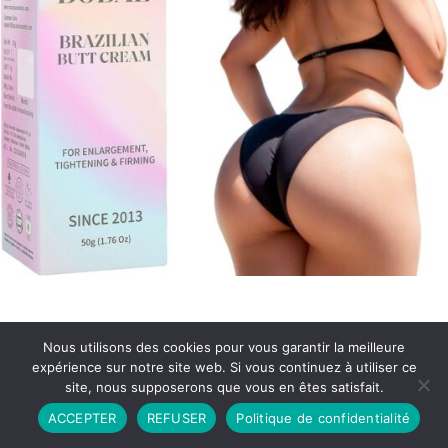
Nous utilisons des cookies pour vous garantir la meilleure
expérience sur notre site web. Si vous continuez à utiliser ce
site, nous supposerons que vous en êtes satisfait.
Partenariat
Contact
Politique de Confidentialité
ACCEPTER
REFUSER
Politique de confidentialité
CGU
Copyright © 2026 - Propulsé par DIEUDUDIABLE