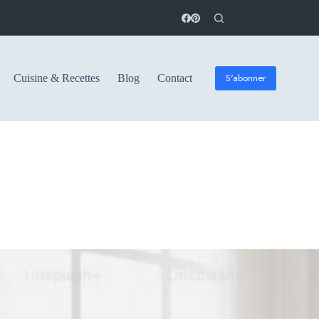
S'abonner
Cuisine & Recettes
Blog
Contact