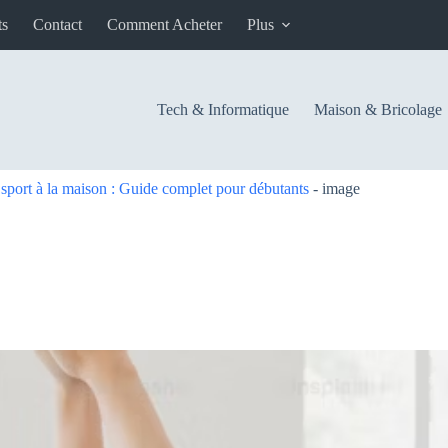
ts
Contact
Comment Acheter
Plus
Tech & Informatique
Maison & Bricolage
port à la maison : Guide complet pour débutants
-
image