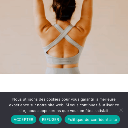
Nous utilisons des cookies pour vous garantir la meilleure
expérience sur notre site web. Si vous continuez à utiliser ce
site, nous supposerons que vous en êtes satisfait.
Partenariat
Contact
Politique de Confidentialité
ACCEPTER
REFUSER
Politique de confidentialité
CGU
Copyright © 2026 - Propulsé par DIEUDUDIABLE