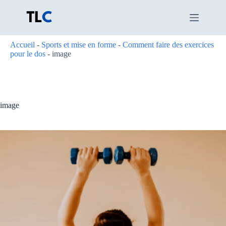
Passer
au
contenu
Accueil
-
Sports et mise en forme
-
Comment faire des exercices
pour le dos
-
image
image