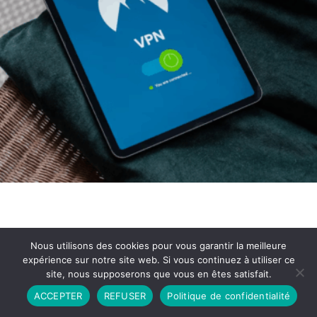
Nous utilisons des cookies pour vous garantir la meilleure
expérience sur notre site web. Si vous continuez à utiliser ce
site, nous supposerons que vous en êtes satisfait.
Partenariat
Contact
Politique de Confidentialité
ACCEPTER
REFUSER
Politique de confidentialité
CGU
Copyright © 2026 - Propulsé par DIEUDUDIABLE