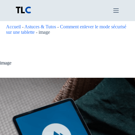
Passer
au
contenu
Accueil
-
Astuces & Tutos
-
Comment enlever le mode sécurisé
sur une tablette
-
image
image