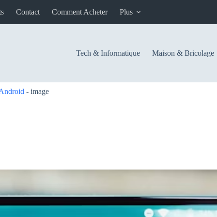
ts
Contact
Comment Acheter
Plus
Tech & Informatique
Maison & Bricolage
 Android
-
image