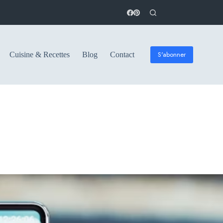
S'abonner
Cuisine & Recettes
Blog
Contact